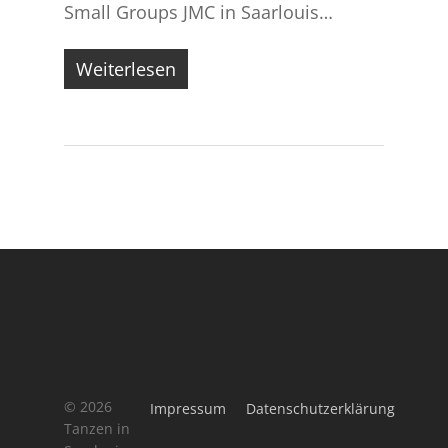
Small Groups JMC in Saarlouis…
Weiterlesen
© 2026
Impressum
Datenschutzerklärung
Tanzen in